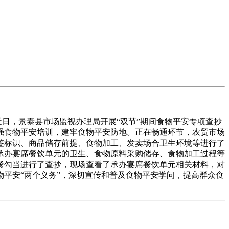
日，景泰县市场监视办理局开展“双节”期间食物平安专项查抄
强食物平安培训，建牢食物平安防地。正在畅通环节，农贸市场
签标识、商品储存前提、食物加工、发卖场合卫生环境等进行了
承办宴席餐饮单元的卫生、食物原料采购储存、食物加工过程等
餐勾当进行了查抄，现场查看了承办宴席餐饮单元相关材料，对
平安“两个义务”，深切宣传和普及食物平安学问，提高群众食