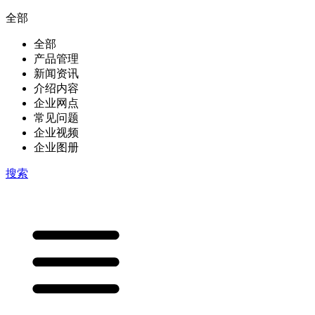
全部
全部
产品管理
新闻资讯
介绍内容
企业网点
常见问题
企业视频
企业图册
搜索