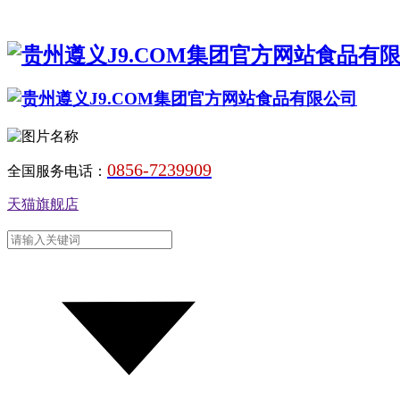
0856-7239909
全国服务电话：
天猫旗舰店