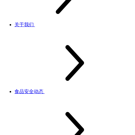
关于我们
食品安全动态