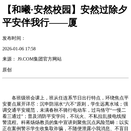
【和曦·安然校园】安然过除夕
平安伴我行——厦
发布时间：
2026-01-06 17:58
来源： J9.COM集团官方网站
原创
各班级班会课上，班从任连系节日出行特点，环绕焦点平
安要点展开详尽：沉申防溺水“六不”原则，学生远离水域；强
调交通平安规范，未满春秋不骑行电动车，过马恪守“一慢二
看三通过”；普及消防平安学问，不玩火、不私拉乱接电线报
警流程。科蒋炀炀教员的集中宣讲则聚焦沉点风险范畴：以实
正在案例警示学生收集取诈骗，不随便泄露小我消息、不盲目