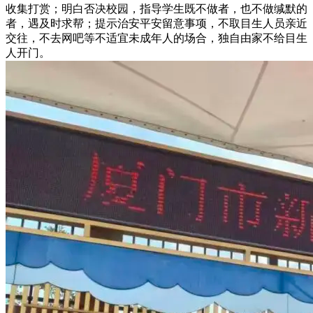
收集打赏；明白否决校园，指导学生既不做者，也不做缄默的
者，遇及时求帮；提示治安平安留意事项，不取目生人员亲近
交往，不去网吧等不适宜未成年人的场合，独自由家不给目生
人开门。