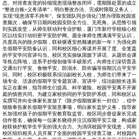
态。对排查发觉的轻细现患现场整改闭环，需期限处置的成立
“整改台账+义务清单”，明白整改办法、完成时限取义务人，
实现“现患清零不跨年”。保安团队同步强化门禁办理取校园巡
查频次，确保节日期间校园安防全方位、无死角。从思惟引领
到实践攻坚，从师生联动到专业护航，厦门市新圩学校核心校
区以结实行动织密平安防护网。愿全体师生携满满平安认识，
共度高兴的除夕假期，联袂驱逐安然顺遂的新一年！为强化师
生假期平安防备认识，同和校区细心筹谋并开展了度、全笼盖
的平安学问宣讲勾当。校区充实操纵国旗下讲话、从题班会课
等焦点阵地，连系手抄报创做等丰硕形式，向师生们深切普及
交通出行平安、食物平安、防溺水、防诈骗等假期沉点平安学
问。同时，校区积极联系综治副校长入校，为师生们带来了一
场专业、活泼的假期平安专题宣讲。宣讲中，综治副校长连系
实正在案例，指导师生们提高、科学避险。校园平安离不开家
庭的慎密共同。为建立家校协同的平安防护系统，同和校区认
实撰写并向全体家长发放了《除夕假期致家长一封信》，信中
细致奉告家长假期平安留意事项，明白家长监护义务，指导家
长加强对孩子的假期平安教育取监管。校区同步督促家长完成
信件签名，确保每一位家长晓得并注沉假期平安工做，构成家
校联袂护航学生平安的强大合力。为消弭校园平安现患，同和
校区组织相关人员开展了全面的校园平安排查工做，对校园内