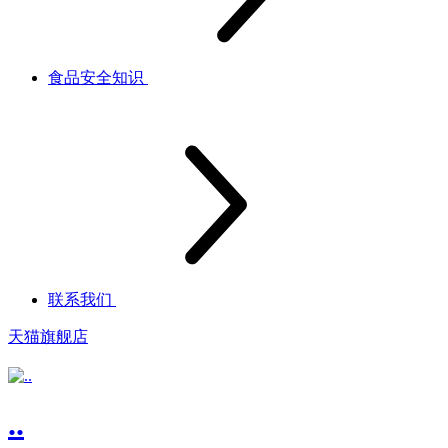
食品安全知识
联系我们
天猫旗舰店
..