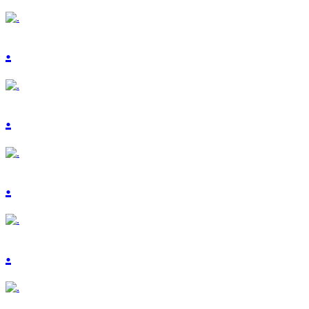
.
.
.
.