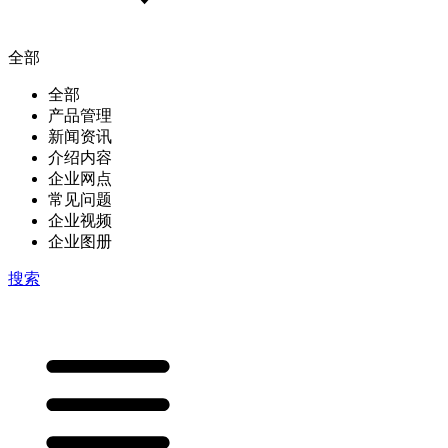
全部
全部
产品管理
新闻资讯
介绍内容
企业网点
常见问题
企业视频
企业图册
搜索