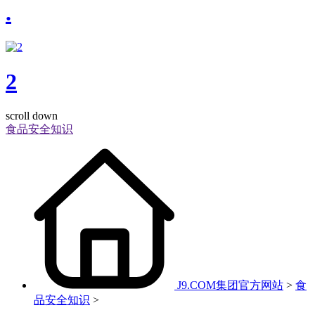
.
2
scroll down
食品安全知识
J9.COM集团官方网站
>
食
品安全知识
>