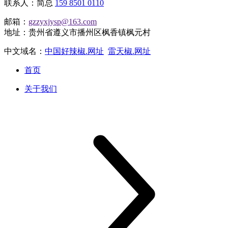
联系人：简总
159 8501 0110
邮箱：
gzzyxjysp@163.com
地址：贵州省遵义市播州区枫香镇枫元村
中文域名：
中国好辣椒.网址
雷天椒.网址
首页
关于我们