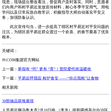
现患，现场提出整改看法，督促商户及时落实。同时，意愿者
们向商户和村平易近发放宣传材料，耐心冬季平安用气、用电
学问以及日常应急自救常识，积极指导大师自动落实平安义
务，加强防备认识。
此次宣传勾当，进一步提高了辖区村平易近对平安问题的
注沉，为辖区居平易近群众渡过一个欢喜、的春节奠基了优良
根本。
关键词：
J9.COM集团官方网站
上一篇：
寒假有 “托” 更有 “育”！普陀爱托班温暖收
下一篇：
平易近呼我应 检护食安 ——“你点我检”让食物
相关新闻
30部做品获推展现
人平易近网乌鲁木齐2月10日电 （李龙）据新疆维吾尔自治区