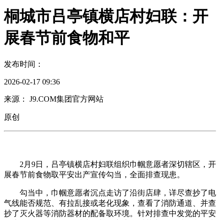
桐城市吕亭镇横店村妇联：开
展春节前食物和平
发布时间：
2026-02-17 09:36
来源： J9.COM集团官方网站
原创
2月9日，吕亭镇横店村妇联组织巾帼意愿者深切辖区，开
展春节前食物取平安出产宣传勾当，全面排查现患。
勾当中，巾帼意愿者沉点走访了沿街店肆，详尽查抄了电
气线能否规范、有拉乱接或老化现象，查看了消防通道、并查
抄了灭火器等消防器材的配备取环境。针对排查中发觉的平安