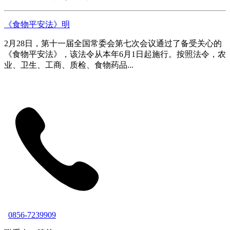
《食物平安法》明
2月28日，第十一届全国常委会第七次会议通过了备受关心的
《食物平安法》，该法令从本年6月1日起施行。按照法令，农
业、卫生、工商、质检、食物药品...
0856-7239909