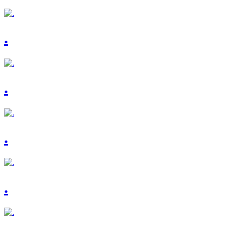
.
.
.
.