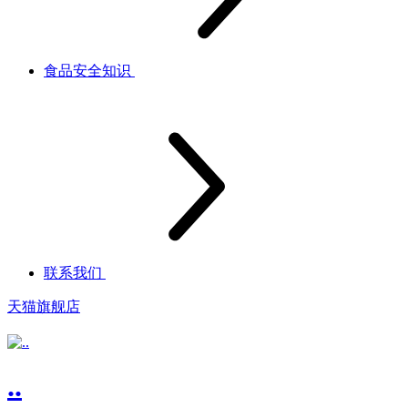
食品安全知识
联系我们
天猫旗舰店
..