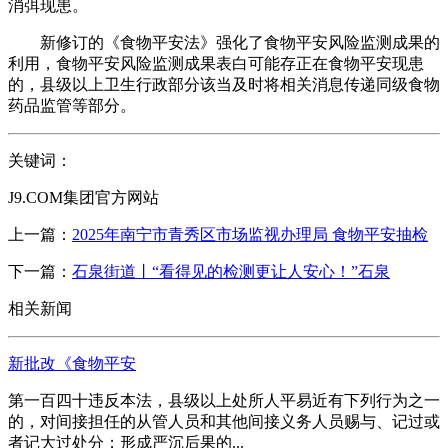
消弭现患。
新修订的《食物平安法》强化了食物平安风险监测成果的
利用，食物平安风险监测成果表白可能存正在食物平安现患
的，县级以上卫生行政部分该当及时将相关消息传递同级食物
药品监管等部分。
关键词：
J9.COM集团官方网站
上一篇：
2025年南宁市青秀区市场监视办理局 食物平安抽检
下一篇：
石泉街道丨“看得见的检测更让人安心！”石泉
相关新闻
新批改《食物平安
第一百四十违反本法，县级以上处所人平易近有下列行为之一
的，对间接担任的从管人员和其他间接义务人员赐与、记过或
者记大过处分；形成严沉后果的...