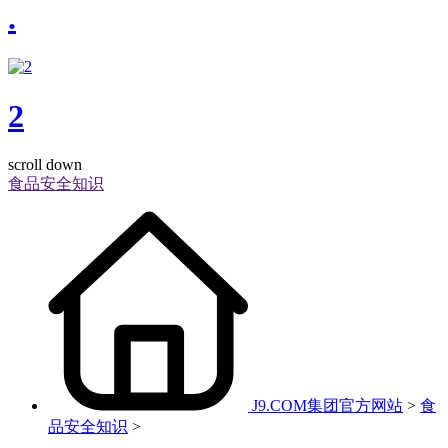
.
2
scroll down
食品安全知识
J9.COM集团官方网站
>
食
品安全知识
>