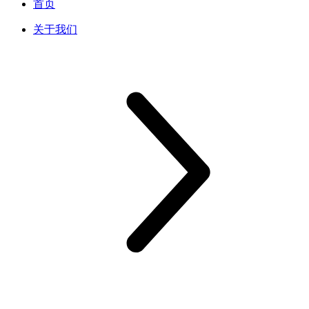
首页
关于我们