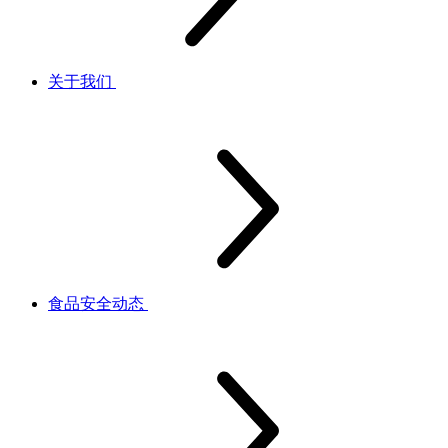
关于我们
食品安全动态