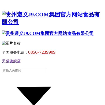
0856-7239909
全国服务电话：
天猫旗舰店