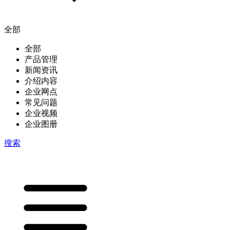
全部
全部
产品管理
新闻资讯
介绍内容
企业网点
常见问题
企业视频
企业图册
搜索