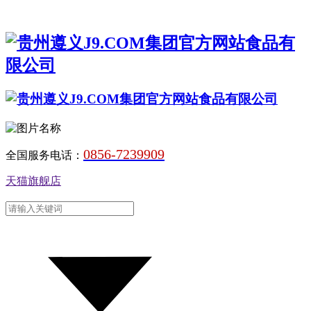
0856-7239909
全国服务电话：
天猫旗舰店