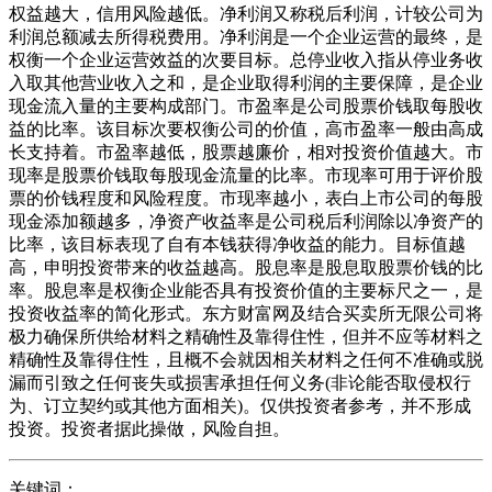
权益越大，信用风险越低。净利润又称税后利润，计较公司为
利润总额减去所得税费用。净利润是一个企业运营的最终，是
权衡一个企业运营效益的次要目标。总停业收入指从停业务收
入取其他营业收入之和，是企业取得利润的主要保障，是企业
现金流入量的主要构成部门。市盈率是公司股票价钱取每股收
益的比率。该目标次要权衡公司的价值，高市盈率一般由高成
长支持着。市盈率越低，股票越廉价，相对投资价值越大。市
现率是股票价钱取每股现金流量的比率。市现率可用于评价股
票的价钱程度和风险程度。市现率越小，表白上市公司的每股
现金添加额越多，净资产收益率是公司税后利润除以净资产的
比率，该目标表现了自有本钱获得净收益的能力。目标值越
高，申明投资带来的收益越高。股息率是股息取股票价钱的比
率。股息率是权衡企业能否具有投资价值的主要标尺之一，是
投资收益率的简化形式。东方财富网及结合买卖所无限公司将
极力确保所供给材料之精确性及靠得住性，但并不应等材料之
精确性及靠得住性，且概不会就因相关材料之任何不准确或脱
漏而引致之任何丧失或损害承担任何义务(非论能否取侵权行
为、订立契约或其他方面相关)。仅供投资者参考，并不形成
投资。投资者据此操做，风险自担。
关键词：