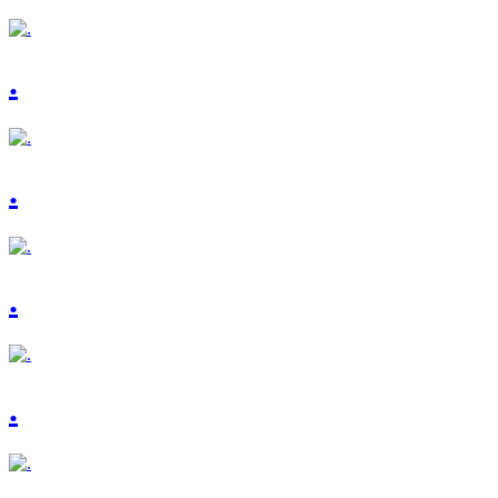
.
.
.
.