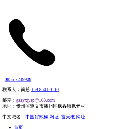
0856-7239909
联系人：简总
159 8501 0110
邮箱：
gzzyxjysp@163.com
地址：贵州省遵义市播州区枫香镇枫元村
中文域名：
中国好辣椒.网址
雷天椒.网址
首页