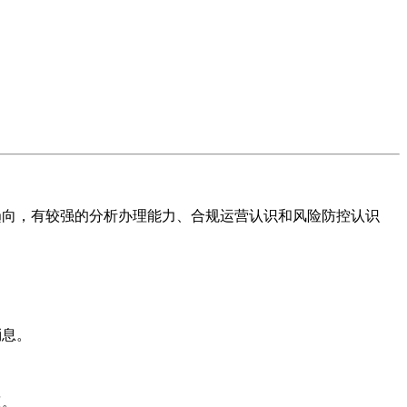
向，有较强的分析办理能力、合规运营认识和风险防控认识
消息。
权。