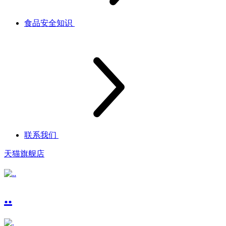
食品安全知识
联系我们
天猫旗舰店
..