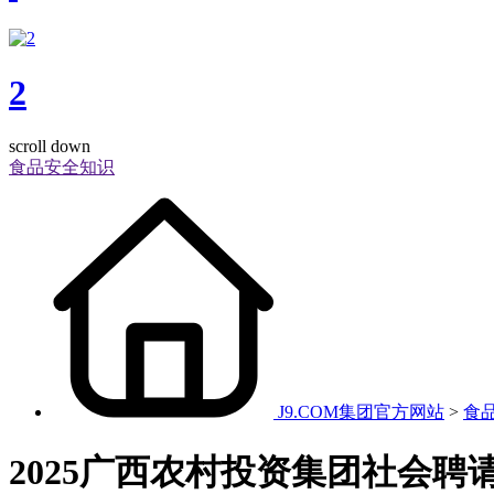
2
scroll down
食品安全知识
J9.COM集团官方网站
>
食
2025广西农村投资集团社会聘