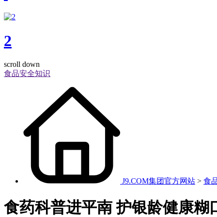
2
scroll down
食品安全知识
J9.COM集团官方网站
>
食
食药科普进平南 护银龄健康糊