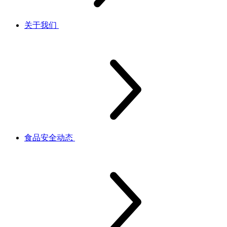
关于我们
食品安全动态