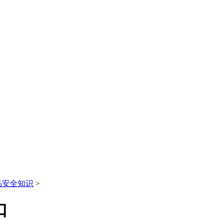
品安全知识
>
口