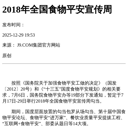
2018年全国食物平安宣传周
发布时间：
2025-12-29 19:53
来源： J9.COM集团官方网站
原创
按照《国务院关于加强食物平安工做的决定》（国发
〔2012〕20号）和《“十三五”国度食物平安规划》的相关要
求，7月6日，国务院食物平安办等19部分下发通知，暂定于7
月17日-29日举行2018年全国食物平安宣传周勾当。
期间，国度层面放置的勾当包罗从场勾当、第十届中国食
物平安论坛、食物平安“进万家”、餐饮业质量平安提拔工程、
“互联网+食物平安”、部委从题日等14大项。