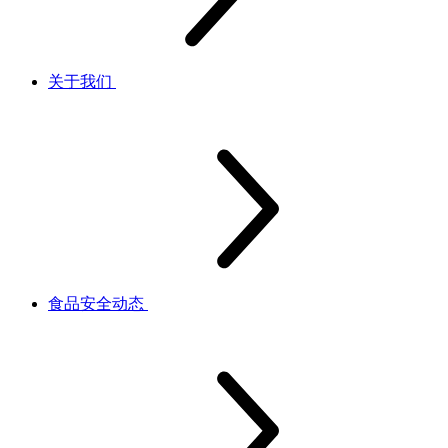
关于我们
食品安全动态