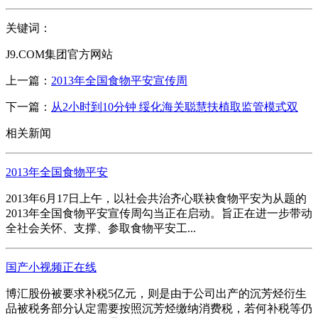
关键词：
J9.COM集团官方网站
上一篇：
2013年全国食物平安宣传周
下一篇：
从2小时到10分钟 绥化海关聪慧扶植取监管模式双
相关新闻
2013年全国食物平安
2013年6月17日上午，以社会共治齐心联袂食物平安为从题的
2013年全国食物平安宣传周勾当正在启动。旨正在进一步带动
全社会关怀、支撑、参取食物平安工...
国产小视频正在线
博汇股份被要求补税5亿元，则是由于公司出产的沉芳烃衍生
品被税务部分认定需要按照沉芳烃缴纳消费税，若何补税等仍