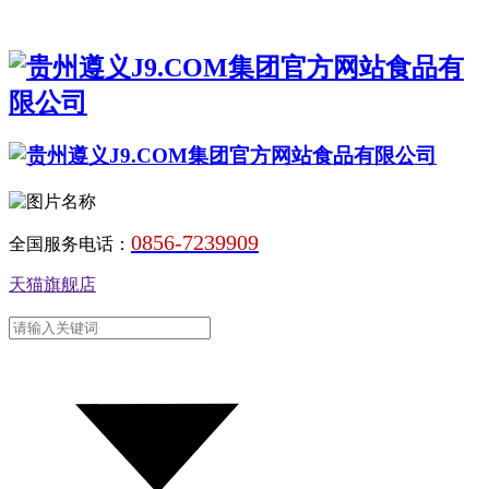
0856-7239909
全国服务电话：
天猫旗舰店