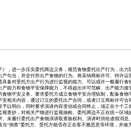
》，进一步压实委托两边义务，规范食物委托出产行为，出力防
出产勾当，并交付所出产食物的行为。将采纳商标许可、特许运
需具备对受托方出产行为进行监视的能力、可以或许一般履行食
出产能力和食物平安保障能力，不得超出许可范畴、出产能力接
的食物平安义务。要求委托方成立食物平安办理轨制，配备食物
平安相关内容，通过订立的委托出产合同，或者订立商标许可合
容予以明白，同时要求演讲内容变动或合同终止，须正在十个工
监视查抄，对相关产物进行监视抽检。委托两边不正在统一区域
求、未履行委托出产食物演讲取查验权利、演讲时供给虚假消息
该当“倒查”委托方、受托方能否存正在客不雅恶意等环境，并做