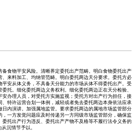
备食物平安风险。清晰界定委托出产范畴。明白食物委托出产
营、来料加工、均纳管范畴。明白委托两边天分要求。委托方必
物平安从体义务，不具备天分能力的市场从体不得委托出产。受
管委托。细化委托两边义务权利。细化委托两边正在天分检验、
平安办理人员，对受托方实施监视；受托方对出产行为担任，接
同、特许运营合划一体例，减轻或者免去委托两边本身依法应承
做日内演讲。加强属地监管。要求委托两边的属地市场监管部分
的，一方发觉问题应及时传递另一方同级市场监管部分，确保监
、委托出产行为违反、委托出产产物不及格等不履行法令义务的
为从沉情节予以。