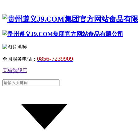
0856-7239909
全国服务电话：
天猫旗舰店