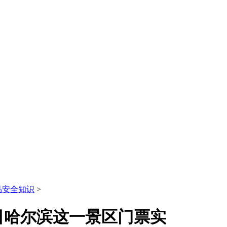
品安全知识
>
月31日哈尔滨这一景区门票实