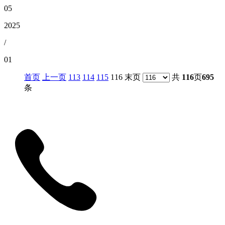
05
2025
/
01
首页
上一页
113
114
115
116 末页
共
116
页
695
条