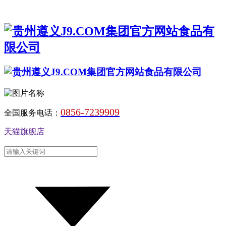
0856-7239909
全国服务电话：
天猫旗舰店