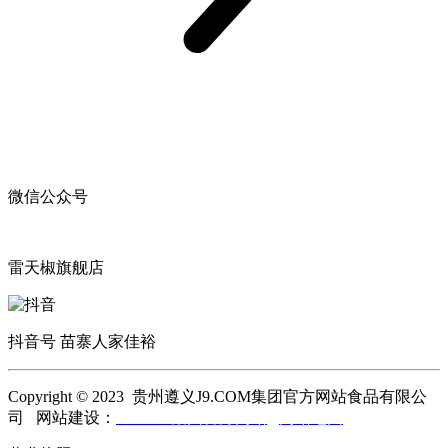
微信公众号
雷天椒旗舰店
抖音号 苗寨人家佳裕
Copyright © 2023 贵州遵义J9.COM集团官方网站食品有限公
司 网站建设：
J9.COM集团官方网站
网站地图