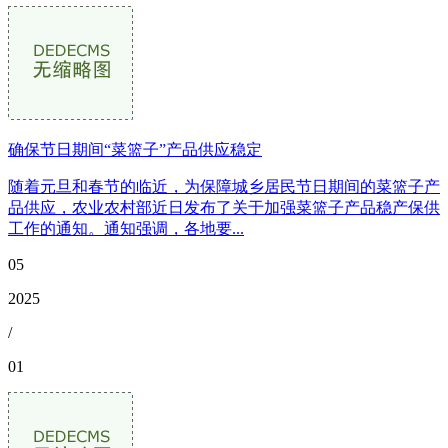
确保节日期间“菜篮子”产品供应稳定
随着元旦和春节的临近，为保障城乡居民节日期间的菜篮子产
品供应，农业农村部近日发布了关于加强菜篮子产品稳产保供
工作的通知。通知强调，各地要...
05
2025
/
01