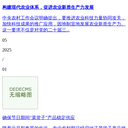
构建现代农业体系，促进农业新质生产力发展
中央农村工作会议明确提出，要推进农业科技力量协同攻关，
加快科技成果的推广应用，因地制宜地发展农业新质生产力。
这一要求不仅是对党的二十届三...
05
2025
/
01
确保节日期间“菜篮子”产品稳定供应