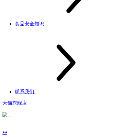
食品安全知识
联系我们
天猫旗舰店
..