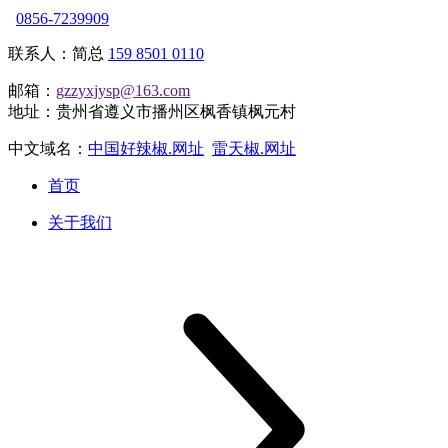
0856-7239909
联系人：简总
159 8501 0110
邮箱：
gzzyxjysp@163.com
地址：贵州省遵义市播州区枫香镇枫元村
中文域名：
中国好辣椒.网址
雷天椒.网址
首页
关于我们