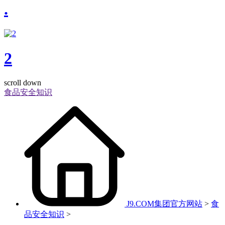
.
2
scroll down
食品安全知识
J9.COM集团官方网站
>
食
品安全知识
>