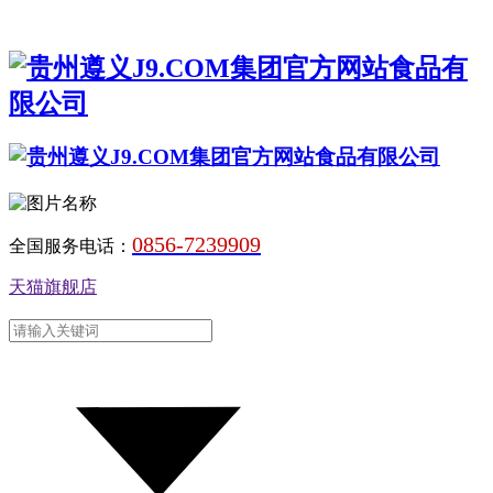
0856-7239909
全国服务电话：
天猫旗舰店