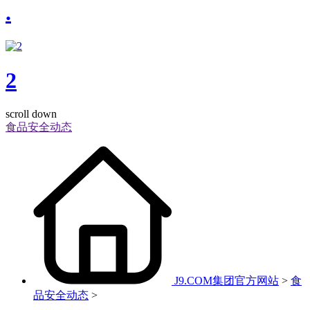
.
2
scroll down
食品安全动态
J9.COM集团官方网站
>
食
品安全动态
>