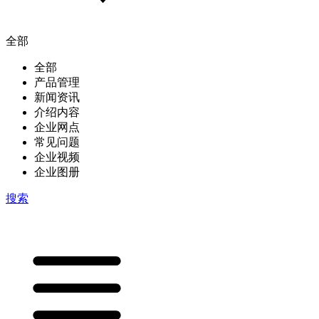
全部
全部
产品管理
新闻资讯
介绍内容
企业网点
常见问题
企业视频
企业图册
搜索