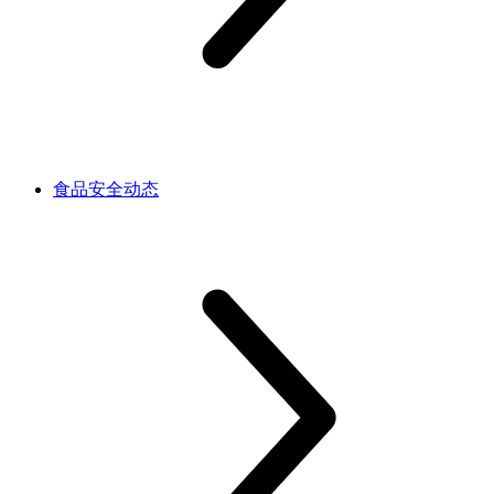
食品安全动态