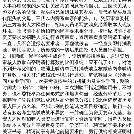
人事办理权限的从管机关出具的同意报考据明。近姻亲关系，
包罗配头的父母、配头的兄弟姐妹及其配头、后代的配头及后
代配头的父母、三代以内旁系血亲的配头。1。资历审查委托
第三方新安人才网进行，招聘人员填写的消息必需取本人现实
环境、招聘前提和所招聘的岗亭要求相分歧。按呼应聘前提和
资历要求对招聘人员进行资历审查，资历审查贯穿聘请工做的
一直，凡不合适报名要求者，弄虚做假者，一经查实即打消测
验、聘用等资历，所形成的一切后果由招聘人员自行承担。
2。招聘统一岗亭的须构成合作，资历审核竣事后，通过资历
审核人数取岗亭聘请打算数的比例准绳上应不低于3！1，对达
不到开考比例的，准绳上聘请单元打消或响应核减该岗亭聘请
打算数，相关打消或核减环境另行通知。笔试科目为《分析学
问+专业学问》，次要考覆按生的分析能力及专业学问，测验
时间为120分钟，满分100分。本次测验不指定测验用书，不举
办、也不委托举办任何形式的和培训勾当。经查分环节后，根
据聘请打算数和笔试成就从高分到低分按1！5比例确定资历复
审入围人员名单。不脚比例的按笔试达耳目数确定。最初一名
若有多名考生笔试成就不异的，一并确定为资历复审人选。新
安人才网对招聘人员资历进行复审；资历复审时，报考人员应
供给本人无效居平易近身份证、学历证书、聘请岗亭要求的相
关证书等，聘请岗亭有其他前提要求的，另行供给相关证明材