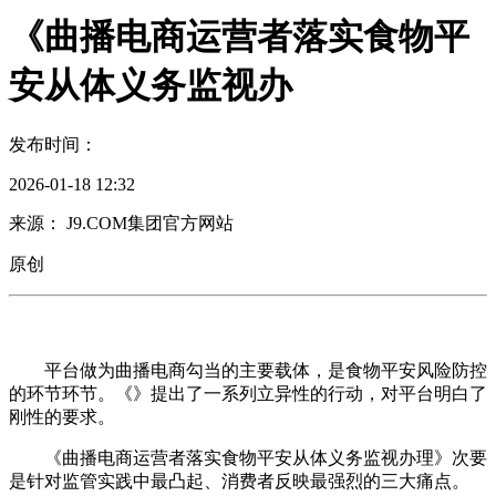
《曲播电商运营者落实食物平
安从体义务监视办
发布时间：
2026-01-18 12:32
来源： J9.COM集团官方网站
原创
平台做为曲播电商勾当的主要载体，是食物平安风险防控
的环节环节。《》提出了一系列立异性的行动，对平台明白了
刚性的要求。
《曲播电商运营者落实食物平安从体义务监视办理》次要
是针对监管实践中最凸起、消费者反映最强烈的三大痛点。