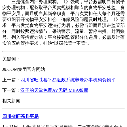
三是健全内部办理架构。《》强调，平台必需明白食物平
安办理机构，配备取平台买卖规模相顺应的食物平安总监、食
物平安员，而且明白其岗亭职责；平台次要担任人每个月还需
要组织召开食物平安安排会，确保风险问题及时处理。《》要
求，平台发觉食物平安违法行为后，必需当即而且演讲监管部
分，同时按照违法情节，采纳警示、流量、暂停曲播、封闭账
号、列入等措置办法；平台接到监管部分传递后，必需及时落
实响应的管控要求，杜绝“以罚代管”“不管”。
关键词：
J9.COM集团官方网站
上一篇：
四川省旺苍县平易近政系统养老办事机构食物平
下一篇：
汉子的天堂免费AV无码 MBA智库
相关新闻
四川省旺苍县平易
1月15日，应旺苍县平易近政局邀请，广元市食物平安学会正