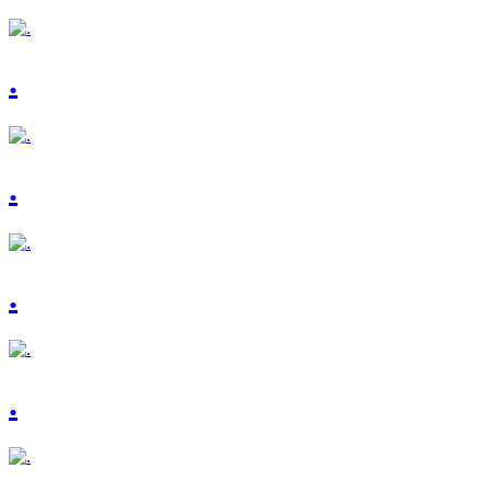
.
.
.
.