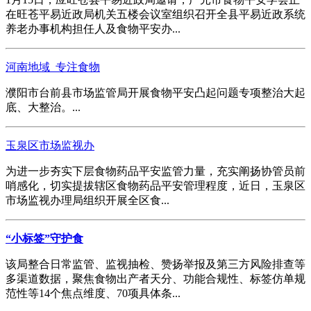
在旺苍平易近政局机关五楼会议室组织召开全县平易近政系统
养老办事机构担任人及食物平安办...
河南地域_专注食物
濮阳市台前县市场监管局开展食物平安凸起问题专项整治大起
底、大整治。...
玉泉区市场监视办
为进一步夯实下层食物药品平安监管力量，充实阐扬协管员前
哨感化，切实提拔辖区食物药品平安管理程度，近日，玉泉区
市场监视办理局组织开展全区食...
“小标签”守护食
该局整合日常监管、监视抽检、赞扬举报及第三方风险排查等
多渠道数据，聚焦食物出产者天分、功能合规性、标签仿单规
范性等14个焦点维度、70项具体条...