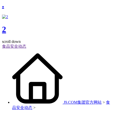
.
2
scroll down
食品安全动态
J9.COM集团官方网站
>
食
品安全动态
>