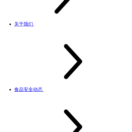
关于我们
食品安全动态