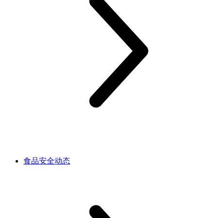
食品安全动态