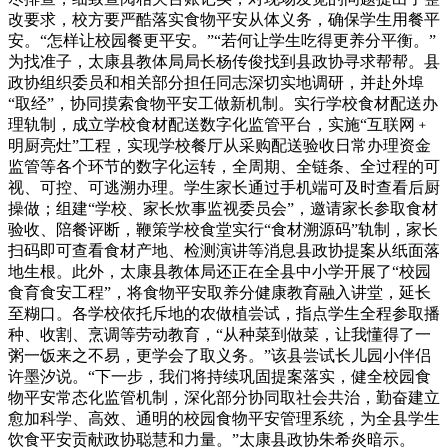
改要求，校方要严酷落实食物平安从体义务，确保学生用餐平
安。“怎样让校园餐更平安。”“若何让学生吃得更养分平衡。”
为找准子，太康县教体局局长杨传俊找到县政协寻求帮帮。县
政协组织委员和相关部分担任同志深切实地调研，并赴外埠
“取经”，协同摸索食物平安工做新机制。实行学校食材配送办
理轨制，成立学校食材配送数字化监管平台，实施“互联网﹢
明厨亮灶”工程，实现学校餐厅从采购配送验收日常办理资金
监管等各个环节的数字化运转，全周期、全链条、全过程的可
视、可控、可逃溯办理。学生家长通过手机端可及时查看后厨
操做；组建“学校、家长炊事监视委员会”，邀请家长参取食材
验收、陪餐评断，鞭策学校食堂实行“食材溯源码”轨制，家长
扫码即可查看食材产地、检测演讲等消息县政协提案从纸面落
地生根。此外，太康县教体局还正在全县中小学开展了“校园
食育食安工程”，将食物平安取养分健康教育融入讲堂，延长
至糊口。各学校依托斥地的农做植尝试，指点学生全程参取播
种、收割、烹调等劳动教育，“从种菜到做菜，让我懂得了一
粥一饭来之不易，更学会了取义务。”该县尝试长儿园小伴侣
许墨汐说。“下一步，我们将持续巩固提案落实，健全校园食
物平安常态化监管机制，深化部分协同取社会共治，勤奋建立
愈加科学、高效、通明的校园食物平安管理系统，为全县学生
饮食平安贡献政协聪慧和力量。”太康县政协朱希炎暗示。