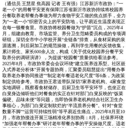
（通信员 王慧星 焦高园 记者 王有强）江苏新沂市政协：“一
老一小”的用餐平安更有保障江苏省新沂市政协持续将校园养
分餐取养老帮餐办事做为帮力食物平安工做的焦点抓手，全力
为“一老一小”织密舌尖上的平安防地，让平易近生温度表现正
在每一顿餐食里。市政协将校园餐做为“护苗”沉点，2025年4
月，组建由教育、市场监管、养分卫生范畴委员构成的专项调
研组，深切全市中小学校开展“全链条”排查，从食材采购的泉
源逃溯，到后厨加工的规范操做，再到学生用餐的反馈收集，
累计师生、家长600余人次，构成《关于优化校园养分餐平安
取养分的调研演讲》，为提拔“校园餐”质量供给看法参考。
2025年8月，市政协常委会会议环绕“建立医养连系型、社区嵌
入式养老分析体”开展专题协商，汇聚委员聪慧提出“用餐办事
取养老办事协同推进”“制定老年餐适老化尺度”等6条，为政策
制定供给参考。市政协王君送带队深切7家养老机构、4家食堂
实地调研，既察看食材储存、后厨卫生等平安环节，也坐正在
白叟身边倾听他们对餐食的实正在针对部门白叟反映的“饭菜
偏硬、品味未便”等问题，当即协保养老机构结合社区卫生办
事核心，为部门白叟定制软烂的“半流质养分餐”。针对“食堂
数量不脚”“运营可持续性弱”等平易近生痛点，2025年8月至10
月，市政协接连开展三场精准化界别协商：8月，社保界环绕
“加强老年帮餐办事”研讨老年帮餐办事的平安操做尺度、适老