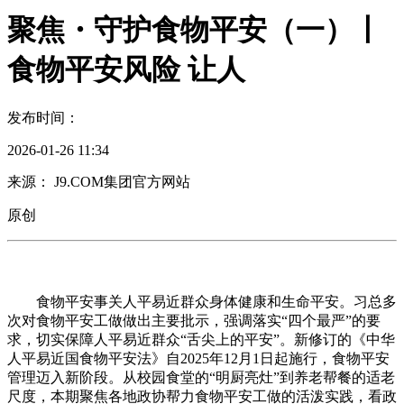
聚焦・守护食物平安（一）丨
食物平安风险 让人
发布时间：
2026-01-26 11:34
来源： J9.COM集团官方网站
原创
食物平安事关人平易近群众身体健康和生命平安。习总多
次对食物平安工做做出主要批示，强调落实“四个最严”的要
求，切实保障人平易近群众“舌尖上的平安”。新修订的《中华
人平易近国食物平安法》自2025年12月1日起施行，食物平安
管理迈入新阶段。从校园食堂的“明厨亮灶”到养老帮餐的适老
尺度，本期聚焦各地政协帮力食物平安工做的活泼实践，看政