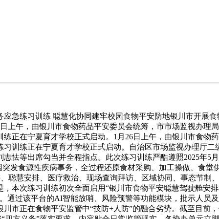
急练习训练 聪慧化协同建牢校园食物平安防地银川市开展食物
6日上午，由银川市食物药品平安委员会统筹，市市场监视办理
练正在宁夏育才学校正式启动。1月26日上午，由银川市食物
练习训练正在宁夏育才学校正式启动。自治区市场监视办理厅二
怯等出席勾当并全程指点。此次练习训练严酷遵照2025年5月
模仿校园突发食源性疾病事务，全过程还原食材采购、加工操做、食
演讲、聪慧安排、医疗救治、现场查询拜访、区域协同、事态节制
是，本次练习训练初次全面启用“银川市食物平安聪慧驾驶舱安排
动。通过该平台的AI智能放哨、风险预警等功能模块，批示人员及
川市正在食物平安监管中“技防+人防”的融合劣势。截至目前，
安“四方义务”落实要求，内容贴合日常监管现实。各协办单元立