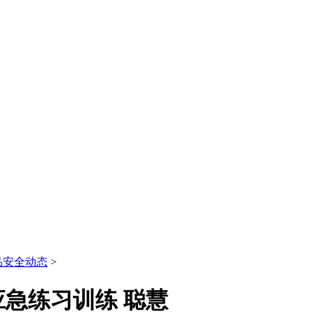
品安全动态
>
急练习训练 聪慧