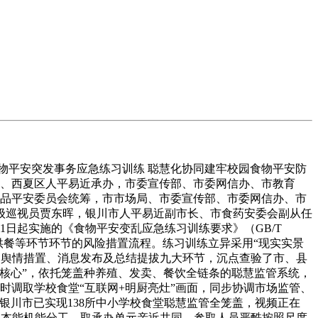
平安突发事务应急练习训练 聪慧化协同建牢校园食物平安防
局、西夏区人平易近承办，市委宣传部、市委网信办、市教育
药品平安委员会统筹，市市场局、市委宣传部、市委网信办、市
级巡视员贾东晖，银川市人平易近副市长、市食药安委会副从任
1日起实施的《食物平安变乱应急练习训练要求》（GB/T
堂供餐等环节环节的风险措置流程。练习训练立异采用“现实实景
、舆情措置、消息发布及总结提拔九大环节，沉点查验了市、县
核心”，依托笼盖种养殖、发卖、餐饮全链条的聪慧监管系统，
时调取学校食堂“互联网+明厨亮灶”画面，同步协调市场监管、
银川市已实现138所中小学校食堂聪慧监管全笼盖，视频正在
脚本能机能分工，取承办单元亲近共同，参取人员严酷按照尺度