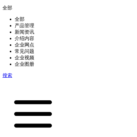
全部
全部
产品管理
新闻资讯
介绍内容
企业网点
常见问题
企业视频
企业图册
搜索