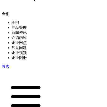
全部
全部
产品管理
新闻资讯
介绍内容
企业网点
常见问题
企业视频
企业图册
搜索