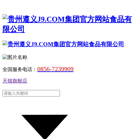
0856-7239909
全国服务电话：
天猫旗舰店