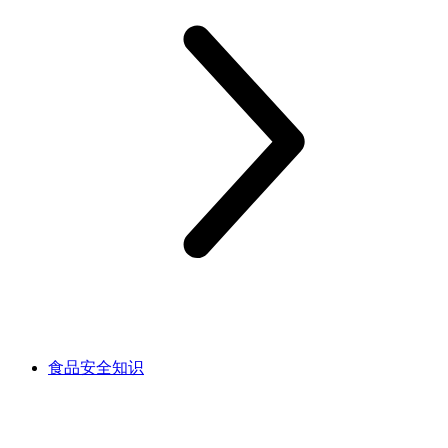
食品安全知识