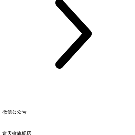
微信公众号
雷天椒旗舰店