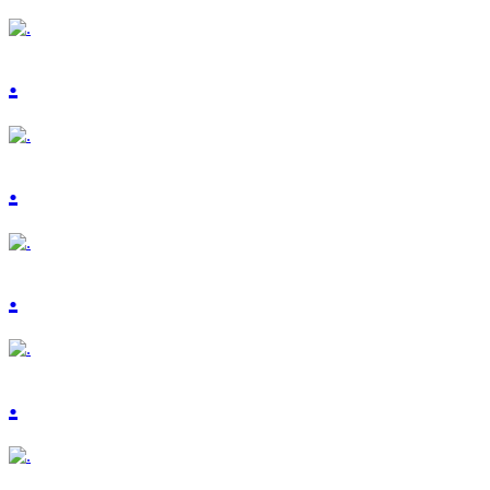
.
.
.
.