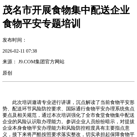
茂名市开展食物集中配送企业
食物平安专题培训
发布时间：
2026-02-11 07:38
来源： J9.COM集团官方网站
原创
此次培训邀请专业进行讲课，沉点解读了当前食物平安形
势、配送环节风险防控要求、国际通行食物平安办理系统焦点
要点及相关规范，通过本次培训强化了全市食堂食物集中配送
企业的风险认识取办理能力。参训企业人员纷纷暗示，对提拔
企业本身食物平安办理能力和风险防控程度具有主要指点意
义，接下来将严酷按照要求落实整改，切实承担起保障食物平