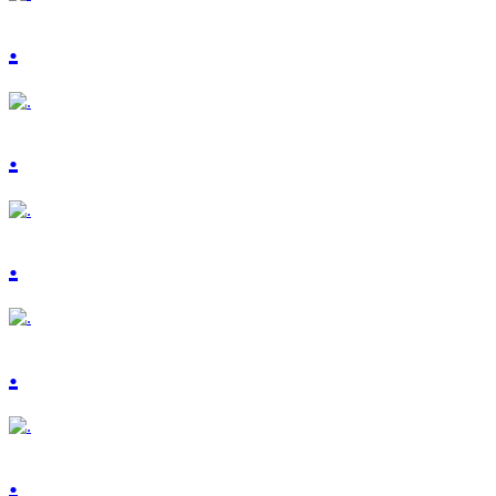
.
.
.
.
.