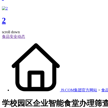
2
scroll down
食品安全动态
J9.COM集团官方网站
>
食
学校园区企业智能食堂办理筛