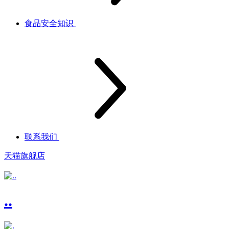
食品安全知识
联系我们
天猫旗舰店
..