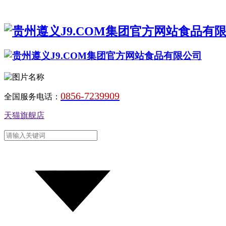
0856-7239909
全国服务电话：
天猫旗舰店