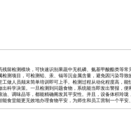
残留检测模块，可快速识别果蔬中无机磷、氨基甲酸酯类等常见
属检测项目，可检测铅、汞、镉等沉金属含量，避免因污染导致
堂工做人员颠末简单培训即可上手。检测过程从动化程度高，能
做出科学决策。一旦检测到问题食物，系统能当即发出警报，便
粮油、调味品等，都能精确阐发其平安性。并且，设备体积玲珑
智能食堂能更无效地办理食物平安，为师生和员工营制一个平安