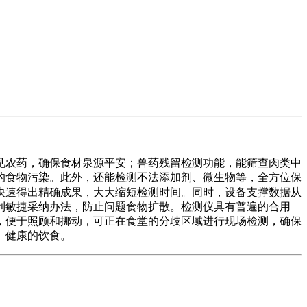
农药，确保食材泉源平安；兽药残留检测功能，能筛查肉类中
的食物污染。此外，还能检测不法添加剂、微生物等，全方位保
快速得出精确成果，大大缩短检测时间。同时，设备支撑数据从
利敏捷采纳办法，防止问题食物扩散。检测仪具有普遍的合用
，便于照顾和挪动，可正在食堂的分歧区域进行现场检测，确保
、健康的饮食。