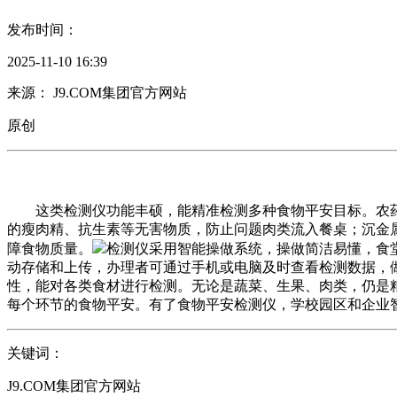
发布时间：
2025-11-10 16:39
来源： J9.COM集团官方网站
原创
这类检测仪功能丰硕，能精准检测多种食物平安目标。农药
的瘦肉精、抗生素等无害物质，防止问题肉类流入餐桌；沉金
障食物质量。
检测仪采用智能操做系统，操做简洁易懂，食
动存储和上传，办理者可通过手机或电脑及时查看检测数据，
性，能对各类食材进行检测。无论是蔬菜、生果、肉类，仍是
每个环节的食物平安。有了食物平安检测仪，学校园区和企业
关键词：
J9.COM集团官方网站