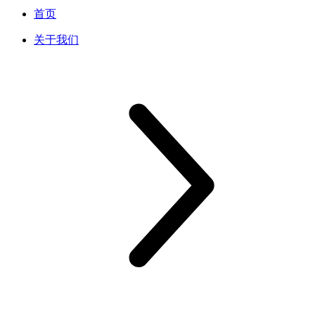
首页
关于我们