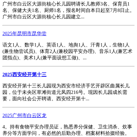
广州市白云区大源街核心长儿园聘请长儿教师3名、保育员1
名、保健大夫1名、厨师1名，报名时间自本日起至7月8日止。
广州市白云区大源街核心长儿园建立...
2025年昆明市昆华尝
语文1人、数学1人、英语1人、地舆1人、汗青1人，生物1人
(兼生物尝试员)、体育2人(兼校园平安办理)、音乐1人(兼艺术
团指点)、美术1人(兼平面设想工做)、...
2025西安经开第十三
西安经开第十三长儿园现为西安市经济手艺开辟区曲属长儿
园，位于未央区草滩街道元凤四216号。现因长儿园成长需
要，面向社会公开聘请。西安经开第十...
2025广州市白云区龙
4。持有食物平安办理员证，熟悉养分保健、卫生消杀、炊事
养分等方面学问，有必然的后勤办理、档案材料拾掇经验。