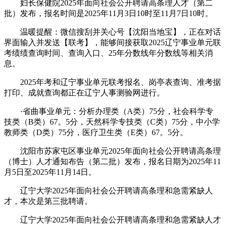
妇长保健院2025年面向社会公开聘请高条理人才（第二
批）发布，报名时间是2025年11月3日10时至11月7日10时。
温暖提醒：微信搜刮并关心号【沈阳当地宝】，正在对话
界面输入并发送【联考】，能够间接获取2025辽宁事业单元联
考绩绩查询时间、查询入口、25年分数线年分数线等相关消
息。
2025年考和辽宁事业单元联考报名、岗亭表查询、准考据
打印、成就查询都正在辽宁人事测验网进行。
·省曲事业单元：分析办理类（A类）75分，社会科学专
技类（B类）67。5分，天然科学专技类（C类）75分，中小学
教师类（D类）75分，医疗卫生类（E类）67。5分。
沈阳市苏家屯区事业单元2025年面向社会公开聘请高条理
（博士）人才通知布告（第二批）发布，报名日期为2025年11
月5日至2025年11月14日。
辽宁大学2025年面向社会公开聘请高条理和急需紧缺人
才，本次是第三批聘请。
辽宁大学2025年面向社会公开聘请高条理和急需紧缺人才