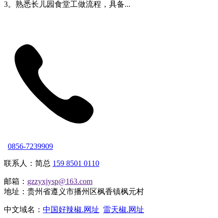
3。熟悉长儿园食堂工做流程，具备...
0856-7239909
联系人：简总
159 8501 0110
邮箱：
gzzyxjysp@163.com
地址：贵州省遵义市播州区枫香镇枫元村
中文域名：
中国好辣椒.网址
雷天椒.网址