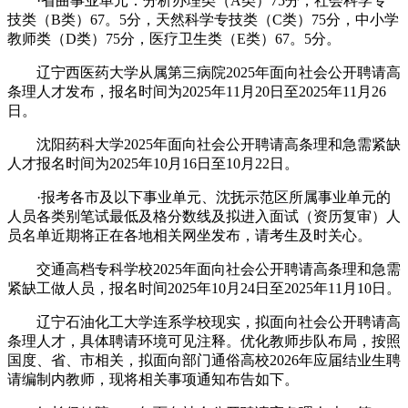
·省曲事业单元：分析办理类（A类）75分，社会科学专
技类（B类）67。5分，天然科学专技类（C类）75分，中小学
教师类（D类）75分，医疗卫生类（E类）67。5分。
辽宁西医药大学从属第三病院2025年面向社会公开聘请高
条理人才发布，报名时间为2025年11月20日至2025年11月26
日。
沈阳药科大学2025年面向社会公开聘请高条理和急需紧缺
人才报名时间为2025年10月16日至10月22日。
·报考各市及以下事业单元、沈抚示范区所属事业单元的
人员各类别笔试最低及格分数线及拟进入面试（资历复审）人
员名单近期将正在各地相关网坐发布，请考生及时关心。
交通高档专科学校2025年面向社会公开聘请高条理和急需
紧缺工做人员，报名时间2025年10月24日至2025年11月10日。
辽宁石油化工大学连系学校现实，拟面向社会公开聘请高
条理人才，具体聘请环境可见注释。优化教师步队布局，按照
国度、省、市相关，拟面向部门通俗高校2026年应届结业生聘
请编制内教师，现将相关事项通知布告如下。