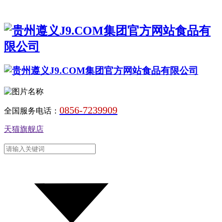
0856-7239909
全国服务电话：
天猫旗舰店