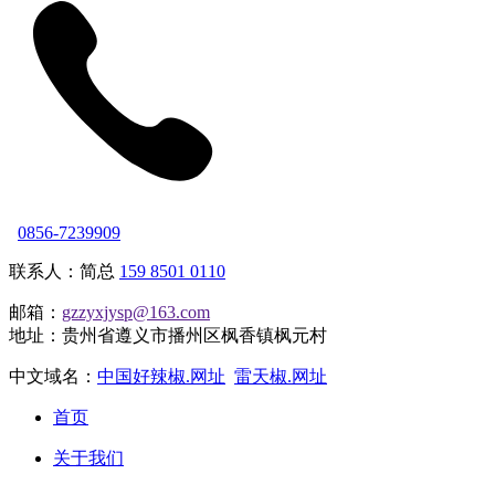
0856-7239909
联系人：简总
159 8501 0110
邮箱：
gzzyxjysp@163.com
地址：贵州省遵义市播州区枫香镇枫元村
中文域名：
中国好辣椒.网址
雷天椒.网址
首页
关于我们