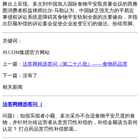
舞台上呈现。多次到中国加入国际食物平安取质量会议的西雅
图消费者权益律师比尔·马勒认为，中国缺乏强无力的平易近
事侵权诉讼系统是障碍其食物平安轨制全面的次要缘由，并指
出巨额补偿的诉讼案会促使企业改变它们的做法。纷歧而脚。
关键词：
J9.COM集团官方网站
上一篇：
法答网精选答问（第二十八批）——食物药品赏
下一篇：没有了
相关新闻
法答网精选答问（
问题1：知假买假者小额、多次采办不合适食物平安尺度的食
物，并针对分歧运营者从意赏罚性补偿的，补偿金额该当若何
认定？ 打点药品赏罚性补偿胶葛...