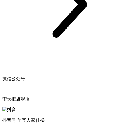
微信公众号
雷天椒旗舰店
抖音号 苗寨人家佳裕