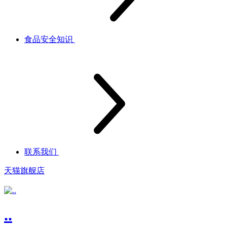
食品安全知识
联系我们
天猫旗舰店
..