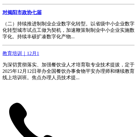
对揭阳市政协七届
（二）持续推进制制业企业数字化转型。以省级中小企业数字
化转型城市试点工做为契机，加速鞭策制制业中小企业实施数
字化。持续丰硕扩凑数字化产物...
教育培训｜12月1
为深切贯彻落实、加强餐饮业人才培育取专业技术提拔，定于
2025年12月12日举办全国餐饮办事食物平安办理师和继续教育
线上培训班。焦点办理人员技术提...