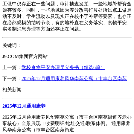
工做中仍存正在一些问题，审计抽查发觉，一些地域补帮资金
滚存较多。同时，一些地域因为养分改善打算处所试点工做启
动不及时，学生流动以及现实正在校小于补帮等要素，也存正
在必然规模的结转节余，有的地朴直在义务落实、食物平安、
实名制消息办理等方面还存正在问题。
关键词：
J9.COM集团官方网站
上一篇：
学校食物平安办理员义务书（精选6篇）
下一篇：
2025年12月通用康养风华南苑公寓（市丰台区南苑
相关新闻
2025年12月通用康养
2025年12月通用康养风华南苑公寓（市丰台区南苑街道养老办
事核心）全景展现！收费明细/地址交通/联系体例。 通用康养
风华南苑公寓（市丰台区南苑街道...