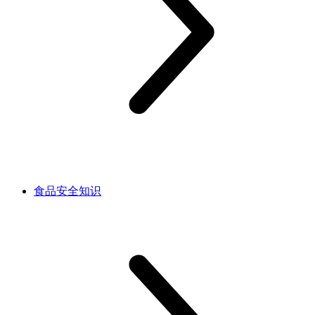
食品安全知识