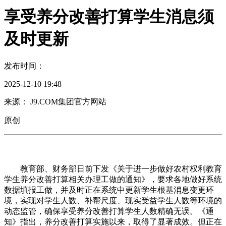
享受养分改善打算学生消息须
及时更新
发布时间：
2025-12-10 19:48
来源： J9.COM集团官方网站
原创
教育部、财务部日前下发《关于进一步做好农村权利教育
学生养分改善打算相关办理工做的通知》，要求各地做好系统
数据填报工做，并及时正在系统中更新学生根基消息变更环
境，实现对学生人数、补帮尺度、现实受益学生人数等环境的
动态监管，确保享受养分改善打算学生人数精确无误。《通
知》指出，养分改善打算实施以来，取得了显著成效。但正在