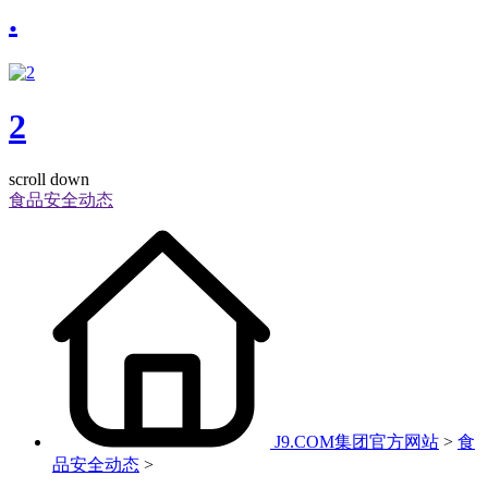
.
2
scroll down
食品安全动态
J9.COM集团官方网站
>
食
品安全动态
>