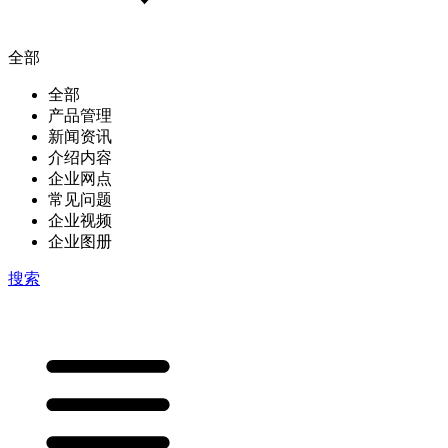
全部
全部
产品管理
新闻资讯
介绍内容
企业网点
常见问题
企业视频
企业图册
搜索