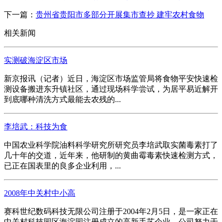
下一篇：
贵州省贵阳市多部分开展集市查抄 建牢农村食物
相关新闻
实测破海淀区市场
新京报讯（记者）近日，海淀区市场监管局将食物平安快速检
测设备搬进东升镇社区，通过现场科学尝试，为居平易近解开
到底哪种清洗方式最能去农残的...
李培武：科技为食
中国农业科学院油料科学研究所研究员李培武取实菌毒素打了
几十年的交道，近年来，他研制的黄曲霉毒素快速检测方式，
已正在国表里的良多企业利用，...
2008年中关村中小高
赛科世纪数码科技无限公司注册于2004年2月5日，是一家正在
中关村科技园区海淀园注册成立的高新手艺企业。公司努力于