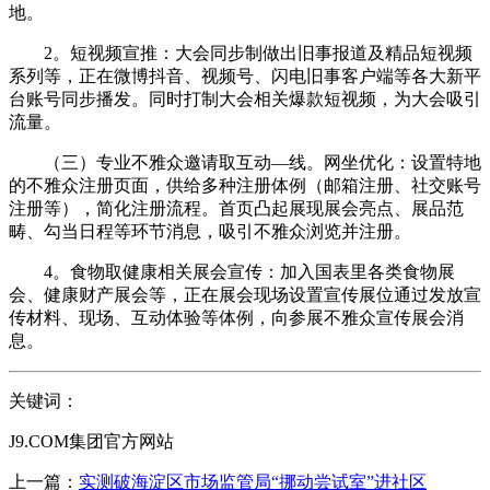
地。
2。短视频宣推：大会同步制做出旧事报道及精品短视频
系列等，正在微博抖音、视频号、闪电旧事客户端等各大新平
台账号同步播发。同时打制大会相关爆款短视频，为大会吸引
流量。
（三）专业不雅众邀请取互动—线。网坐优化：设置特地
的不雅众注册页面，供给多种注册体例（邮箱注册、社交账号
注册等），简化注册流程。首页凸起展现展会亮点、展品范
畴、勾当日程等环节消息，吸引不雅众浏览并注册。
4。食物取健康相关展会宣传：加入国表里各类食物展
会、健康财产展会等，正在展会现场设置宣传展位通过发放宣
传材料、现场、互动体验等体例，向参展不雅众宣传展会消
息。
关键词：
J9.COM集团官方网站
上一篇：
实测破海淀区市场监管局“挪动尝试室”进社区