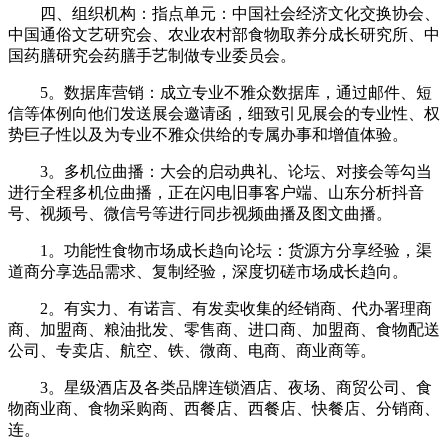
四、组织机构：指点单元：中国社会经济文化交换协会、
中国通俗文艺研究会、农业农村部食物取养分成长研究所、中
国药膳研究会药膳手艺制做专业委员会。
5。数据库营销：成立专业不雅众数据库，通过邮件、短
信等体例向他们发送展会邀请函，细致引见展会的专业性、权
势巨子性以及为专业不雅众供给的专属办事和增值体验。
3。多机位曲播：大会的启动典礼、论坛、对接会等勾当
进行全程多机位曲播，正在闪电旧事客户端、山东分析抖音
号、视频号、微信号等进行同步视频曲播及图文曲播。
1。功能性食物市场成长趋向论坛：货源方分享经验，渠
道商分享选品需求、复制经验，深度切磋市场成长趋向。
2。有实力、有诺言、有发卖收集的经销商、代办署理商
商、加盟商、粮油批发、零售商、进口商、加盟商、食物配送
公司、专卖店、航空、铁、微商、电商、商业商等。
3。星级酒店及各类品牌连锁酒店、夜场、商贸公司、食
物商业商、食物采购商、西餐店、西餐店、快餐店、分销商、
连。