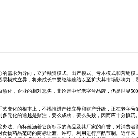
的需求为导向，立异融资模式、出产模式、亏本模式和营销模式
贸易模式立异，将来成长中要继续连结以至扩大其市场影响力，
化，企业的相对恶劣，非论是中华老字号品牌，仍是世界500
艺变化的根本上，不竭推进产物立异和财产升级，正在老字号的
到多元化的逾越是赌注，要么成功，要么失败，因而应十分慎沉
办法。商标蕴涵着它所标示的商品及其厂家的商誉，对消费者而
食物药品范畴的商标让渡、许可、利用进行严酷节制。近年来，