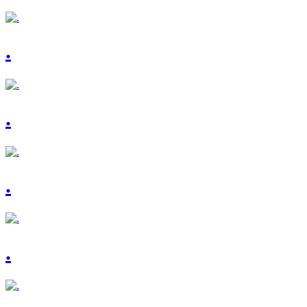
.
.
.
.