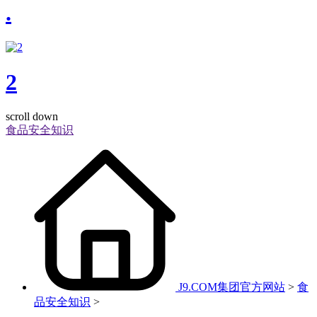
.
2
scroll down
食品安全知识
J9.COM集团官方网站
>
食
品安全知识
>