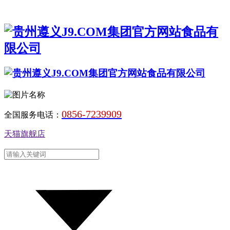
0856-7239909
全国服务电话：
天猫旗舰店