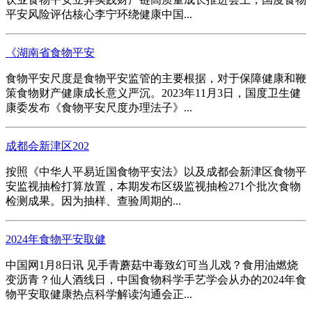
平安风险评估核心李宁环绕健康中国...
《湖南省食物平安
食物平安尺度是食物平安监管的主要根据，对于保障健康和鞭
策食物财产健康成长意义严沉。2023年11月3日，国度卫生健
康委发布《食物平安尺度办理法子》...
成都会新津区202
按照《中华人平易近国食物平安法》以及成都会新津区食物平
安监视抽检打算放置，本期发布区级监视抽检271个批次食物
检测成果。因为抽样、查验周期的...
2024年食物平安取健
中国网1月8日讯 见手青蘑菇中毒致幻可当儿戏？食用油燃烧
变沥青？仙人酒线日，中国食物科学手艺学会从办的2024年食
物平安取健康热点科学解读沟通会正...