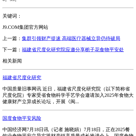
关键词：
J9.COM集团官方网站
上一篇：
集群引领财产提速 高端医疗器械立异仍待破局
下一篇：
福建省尺度化研究院应邀分享栀子花食物平安处
相关新闻
福建省尺度化研究
中国质量旧事网讯 近日，福建省尺度化研究院（以下简称省
尺度化院）专家受省食物科学手艺学会邀请加入2025年食物大
健康财产立异成长论坛，开展《闽...
国度食物平安风险
中国经济网7月18日讯（记者 施晓娟）7月18日，正在2025餐
饮业食物平安立异实践财产链高质量成长推进会上，国度食物