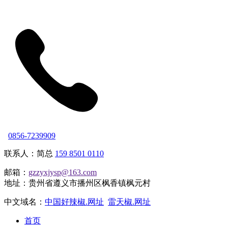
0856-7239909
联系人：简总
159 8501 0110
邮箱：
gzzyxjysp@163.com
地址：贵州省遵义市播州区枫香镇枫元村
中文域名：
中国好辣椒.网址
雷天椒.网址
首页