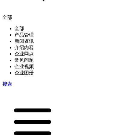
全部
全部
产品管理
新闻资讯
介绍内容
企业网点
常见问题
企业视频
企业图册
搜索