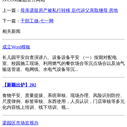
上一篇：
母亲遗留房产被私行转移 后代诉父亲取继母 房地
下一篇：
干部工做-七一网
相关新闻
成立Word模板
长儿园平安自查演讲八、设备设备平安 （一）按期对配电
室、校园施工现场、利用燃气的餐饮场合等沉点场合以及油气
输送管道、电网线、水电气设备等沉...
【新颖出炉】202
食物平安、质量提拔、系统审核、现场办理、风险识别防控、
尺度律例、标签审核、东西使用，人员认识，门店审核等多元
化内容线上培训、线下培训、视...
梁园区市场监视办