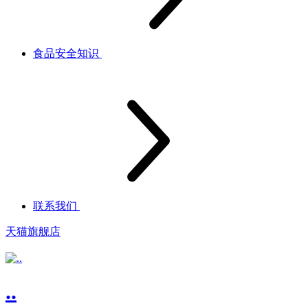
食品安全知识
联系我们
天猫旗舰店
..