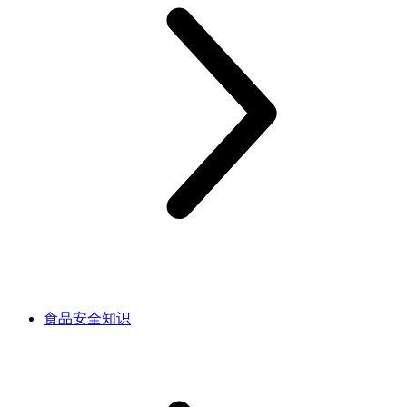
食品安全知识