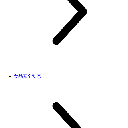
食品安全动态