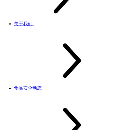
关于我们
食品安全动态