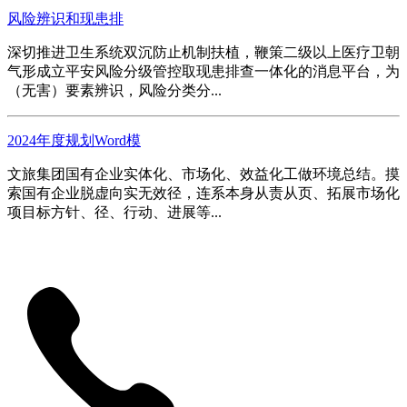
风险辨识和现患排
深切推进卫生系统双沉防止机制扶植，鞭策二级以上医疗卫朝
气形成立平安风险分级管控取现患排查一体化的消息平台，为
（无害）要素辨识，风险分类分...
2024年度规划Word模
文旅集团国有企业实体化、市场化、效益化工做环境总结。摸
索国有企业脱虚向实无效径，连系本身从责从页、拓展市场化
项目标方针、径、行动、进展等...