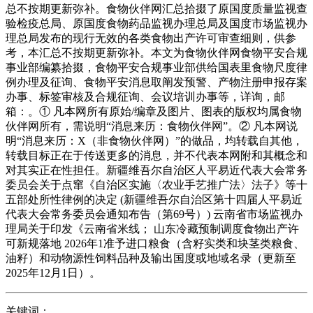
总不按期更新弥补。食物伙伴网汇总拾掇了原国度质量监视查
验检疫总局、原国度食物药品监视办理总局及国度市场监视办
理总局发布的现行无效的各类食物出产许可审查细则，供参
考，本汇总不按期更新弥补。本文为食物伙伴网食物平安合规
事业部编纂拾掇，食物平安合规事业部供给国表里食物尺度律
例办理及征询、食物平安消息取阐发预警、产物注册申报存案
办事、标签审核及合规征询、会议培训办事等，详询，邮
箱：。① 凡本网所有原始/编章及图片、图表的版权均属食物
伙伴网所有，需说明“消息来历：食物伙伴网”。② 凡本网说
明“消息来历：X（非食物伙伴网）”的做品，均转载自其他，
转载目标正在于传送更多的消息，并不代表本网附和其概念和
对其实正在性担任。新疆维吾尔自治区人平易近代表大会常务
委员会关于点窜《自治区实施〈农业手艺推广法〉法子》等十
五部处所性律例的决定 (新疆维吾尔自治区第十四届人平易近
代表大会常务委员会通知布告（第69号）) 云南省市场监视办
理局关于印发《云南省米线； 山东冷藏预制调度食物出产许
可新规落地 2026年1准予进口粮食（含籽实类和块茎类粮食、
油籽）和动物源性饲料品种及输出国度或地域名录（更新至
2025年12月1日）。
关键词：