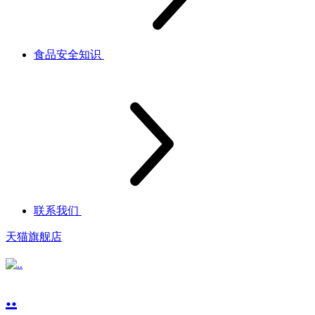
食品安全知识
联系我们
天猫旗舰店
..