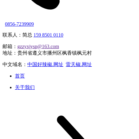
0856-7239909
联系人：简总
159 8501 0110
邮箱：
gzzyxjysp@163.com
地址：贵州省遵义市播州区枫香镇枫元村
中文域名：
中国好辣椒.网址
雷天椒.网址
首页
关于我们