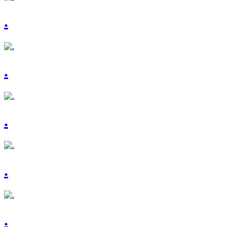
.
.
.
.
.