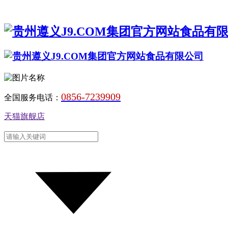
0856-7239909
全国服务电话：
天猫旗舰店