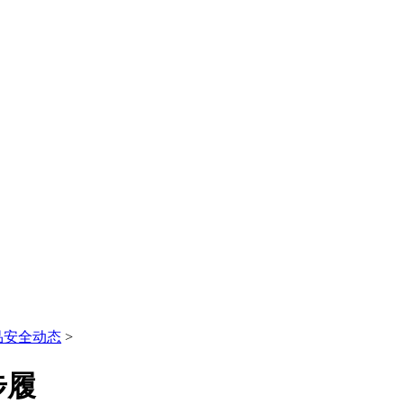
品安全动态
>
步履