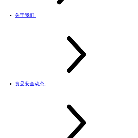
关于我们
食品安全动态