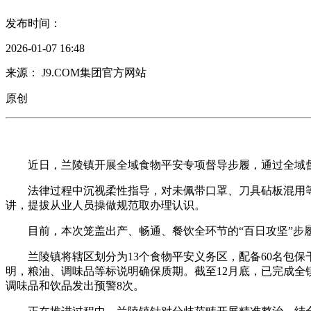
发布时间：
2026-01-07 16:48
来源： J9.COM集团官方网站
原创
近日，兰陵镇开展全域食物平安专项督导步履，通过全域督
法律过程中沉视柔性指导，对未佩带口罩、刀具砧板混用等
讲，提拔从业人员操做规范取办理认识。
目前，本次笼盖出产、畅通、餐饮全环节的“百日攻坚”步履
兰陵镇将辖区划分为13个食物平安义务区，配备60名包保
明，粮油、调味品等标说明确保质期。截至12月底，已完成全
调味品和饮品发出预警8次。