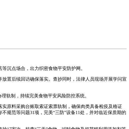
等沉点场合，出力织密食物平安防护网。
放置后续回访确保落实。查抄同时，法律人员现场开展学问宣
办理轨制，持续完美食物平安风险防控系统。
落实原料采购台账取索证索票轨制，确保肉类具备检疫及格证
规范等问题31项，完美“三防”设备11处，并对临近保质期的