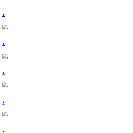
.
.
.
.
.