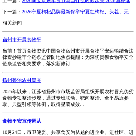
上一篇：
2026淘宝京东年货节勾当什么时候起头 2026国补继
下一篇：
2026宁夏枸杞品牌最新保举宁夏红枸杞、头茬、无
相关新闻
宿州市开展食物平
当前！首页食物资讯中国食物宿州市开展食物平安运输结合法
律查抄建牢全链条监管防地焦点提醒：为深切贯彻食物平安全
链条监管相关要求，落实新修订...
扬州整治农村冒充
2025年以来，江苏省扬州市市场监管局组织开展农村冒充伪劣
食物专项整治步履，通过专班联动、靶向整治、全平易近参
取、典型引领等体例，取得显著成效...
食物平安宣传周从
10月24日，市卫健委、共享食安为从题的进企业、进社区、进