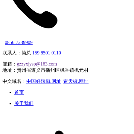
0856-7239909
联系人：简总
159 8501 0110
邮箱：
gzzyxjysp@163.com
地址：贵州省遵义市播州区枫香镇枫元村
中文域名：
中国好辣椒.网址
雷天椒.网址
首页
关于我们