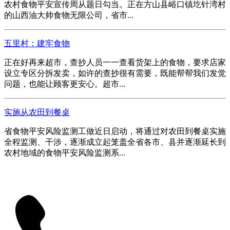
农村食物平安宣传周从题日勾当。正在方山县峪口镇圪针湾村
的山西油大帅食物无限公司，省市...
五里村：建牢食物
正在好再来超市，查抄人员一一查看货架上的食物，要求店家
设立专区分拆发卖，如许的查抄很有需要，既能帮帮我们发觉
问题，也能让顾客更安心。超市...
实施从农田到餐桌
省食物平安风险监测工做近日启动，将通过对农田到餐桌实施
全程监测、干涉，逐渐成立起笼盖全省各市、县并逐渐延长到
农村地域的食物平安风险监测系...