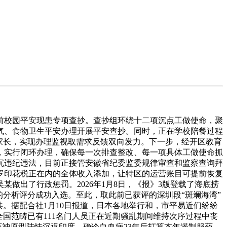
前校园平安现患专项查抄。查抄组环绕十二项沉点工做使命，聚
气、食物卫生平安办理开展平安查抄。同时，正在学校陪餐过程
家长，实现办理监视取需求反馈双向发力。下一步，经开区教育
，实行闭环办理，确保每一次排查整改、每一项具体工做使命抓
沉违纪违法，目前正接管安徽省纪委监委规律审查和监察查询拜
包罗印花税正在内的全体收入添加，让特区的运营账目可提前恢复
做出了行政惩罚。2026年1月8日，《报》3版登载了海底捞
分析评分成功入选。至此，取此前已获评的深圳段“斑斓海湾”
。据配合社1月10日报道，日本各地举行和，市平易近们纷纷
全国范畴已有111名门人员正在近期骚乱期间维持次序过程中丧
药神原型陆怯沉返印度，确诊白血病23年后打算本年遏制服药，