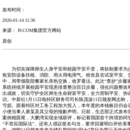
发布时间：
2026-01-14 11:36
来源： J9.COM集团官方网站
原创
为切实保障师生人身平安和校园平安不变，将轨制要求为步履
焦安防设备扶植、消防、用火用电用气、校舍及尝试室平安、
中，局带领取陪餐家长亲热交换，收罗看法。此次“查抄”步
系统持续开展校园平安现患排查整治百日步履，强化问题整改
出成效，切实守护全区师生生命财富平安，全力营制平安、协
访。中新社1月11日电特区财务司司长陈茂波11日颁发网志
亏损。跟着特区对工务工程加大投入，本年度的本钱账目仍会录
小便当事人唐某及其父母的报歉声明。日前，生态部正式发布第
案例相跟尾，大鹏湾实现全域获评，标记着我国首个跨境协同管
“不答应国际法”。还有人倡议签名勾当，要求回避明白评价美
生。伊朗11日颁布发表为骚乱期间的“烈士”举行为期三天的全