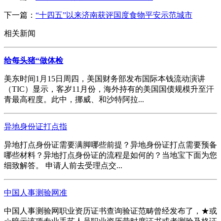
下一篇：
“十四五”以来济南获评国度食物平安示范城市
相关新闻
给每头猪“做体检
美东时间1月15日周四，美国财务部发布国际本钱流动演讲
（TIC）显示，客岁11月份，海外持有的美国国债规模升至汗
青最高程度。此中，挪威、和沙特阿拉...
异地身份证打点指
异地打点身份证需要满脚哪些前提？异地身份证打点需要预备
哪些材料？异地打点身份证的流程是如何的？当地宝下面为您
细致解答。 申请人前去受理点交...
中国人事测验网准
中国人事测验网职业资历证书查询验证范畴曾经发布了，★或