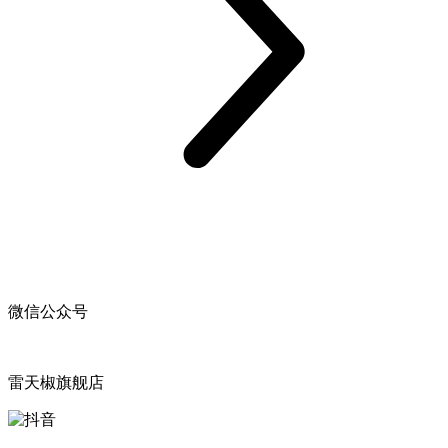
微信公众号
雷天椒旗舰店