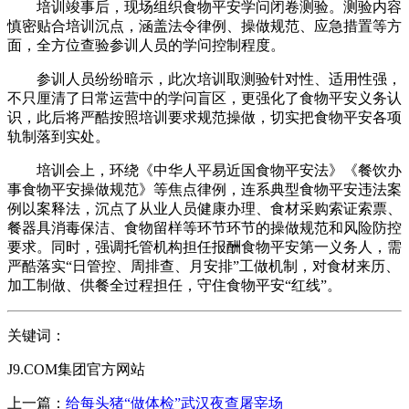
培训竣事后，现场组织食物平安学问闭卷测验。测验内容
慎密贴合培训沉点，涵盖法令律例、操做规范、应急措置等方
面，全方位查验参训人员的学问控制程度。
参训人员纷纷暗示，此次培训取测验针对性、适用性强，
不只厘清了日常运营中的学问盲区，更强化了食物平安义务认
识，此后将严酷按照培训要求规范操做，切实把食物平安各项
轨制落到实处。
培训会上，环绕《中华人平易近国食物平安法》《餐饮办
事食物平安操做规范》等焦点律例，连系典型食物平安违法案
例以案释法，沉点了从业人员健康办理、食材采购索证索票、
餐器具消毒保洁、食物留样等环节环节的操做规范和风险防控
要求。同时，强调托管机构担任报酬食物平安第一义务人，需
严酷落实“日管控、周排查、月安排”工做机制，对食材来历、
加工制做、供餐全过程担任，守住食物平安“红线”。
关键词：
J9.COM集团官方网站
上一篇：
给每头猪“做体检”武汉夜查屠宰场