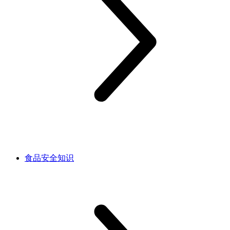
食品安全知识