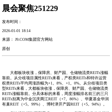
晨会聚焦251229
发布时间：
2026-01-01 18:14
来源： J9.COM集团官方网站
原创
大都板块收涨，保障房、财产园、仓储物流类REITs涨幅
靠前。从分歧项目属性REITs来看，产权类REITs和特许运营
权类REITs平均周涨跌幅为+1。8%、+1。0%。从分歧项目类
型REITs来看，大都板块收涨，保障房、财产园、仓储物流类
REITs涨幅靠前。分具体标的来看，周度涨幅排名前三的三只
REITs别离为中金沉庆两江REIT（+7。86%）、华夏基金华润
有巢REIT（+5。99%）、博时津开产园REIT（+5。94%）。