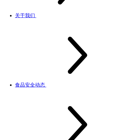
关于我们
食品安全动态