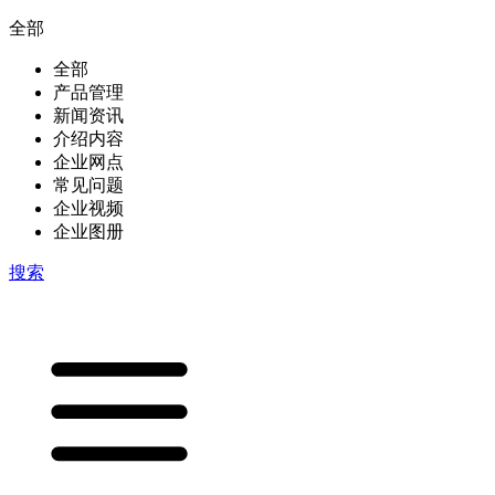
全部
全部
产品管理
新闻资讯
介绍内容
企业网点
常见问题
企业视频
企业图册
搜索