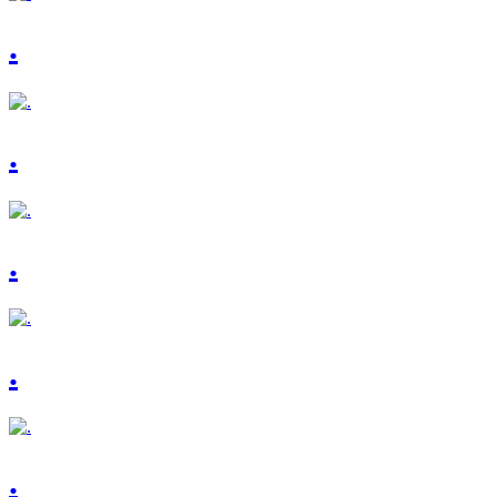
.
.
.
.
.