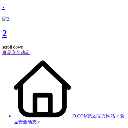
.
2
scroll down
食品安全动态
J9.COM集团官方网站
>
食
品安全动态
>