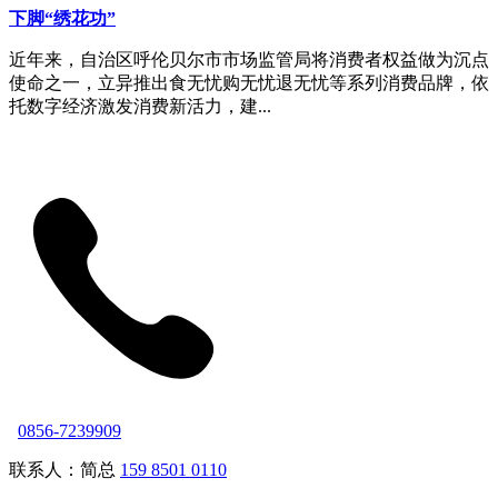
下脚“绣花功”
近年来，自治区呼伦贝尔市市场监管局将消费者权益做为沉点
使命之一，立异推出食无忧购无忧退无忧等系列消费品牌，依
托数字经济激发消费新活力，建...
0856-7239909
联系人：简总
159 8501 0110