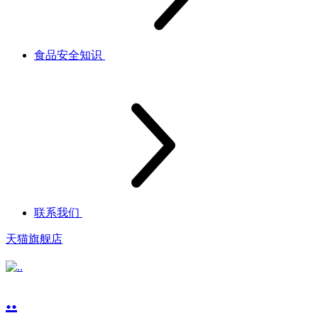
食品安全知识
联系我们
天猫旗舰店
..