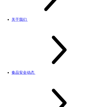
关于我们
食品安全动态