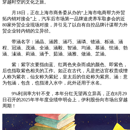
穿越时空的文化之旅。
月18日，正在上海市商务委从办的“上海市电商帮力外贸
拓内销对接会”上，汽车后市场第一品牌途虎养车取参会的近
80家外贸企业现场对接，并引见了以自有自控品牌计谋帮力外
贸企业转内销的立异径。
带涵名字：涵晶、涵茜、涵巧、涵璘、镱涵、栎涵、涵
程、冠涵、茂涵、全涵、涵毅、智涵、均涵、慕涵、怯涵、勃
涵、溱涵、莉涵、涵予、茹涵、涵雅、做涵、芷涵。
紫：紫字次要指由蓝、红两色夹杂而成的颜色、即紫色，
后也指取紫色相关的工作。如正在古代，凡是把达官权贵或憎
人称为紫衣，仙女称为紫妃，皇太后的住处称为紫房。涵：意
为包涵，包含，也指潜入水中，此外还用于水名。
9%利润率方针不变，本年分红无望再立异高，正在8月29
日召开的2025年半年度业绩申明会上，伊利股份向市场出穿越
周期！