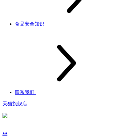
食品安全知识
联系我们
天猫旗舰店
..