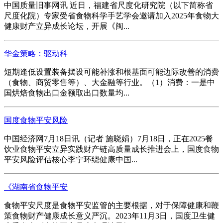
中国质量旧事网讯 近日，福建省尺度化研究院（以下简称省
尺度化院）专家受省食物科学手艺学会邀请加入2025年食物大
健康财产立异成长论坛，开展《闽...
华金策略：驱动科
短期逢低设置装备摆设可能补涨和根基面可能边际改善的消费
（食物、商贸零售等）、大金融等行业。（1）消费：一是中
国烘焙食物出口金额取出口数量均...
国度食物平安风险
中国经济网7月18日讯（记者 施晓娟）7月18日，正在2025餐
饮业食物平安立异实践财产链高质量成长推进会上，国度食物
平安风险评估核心李宁环绕健康中国...
《湖南省食物平安
食物平安尺度是食物平安监管的主要根据，对于保障健康和鞭
策食物财产健康成长意义严沉。2023年11月3日，国度卫生健