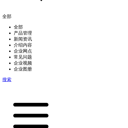
全部
全部
产品管理
新闻资讯
介绍内容
企业网点
常见问题
企业视频
企业图册
搜索